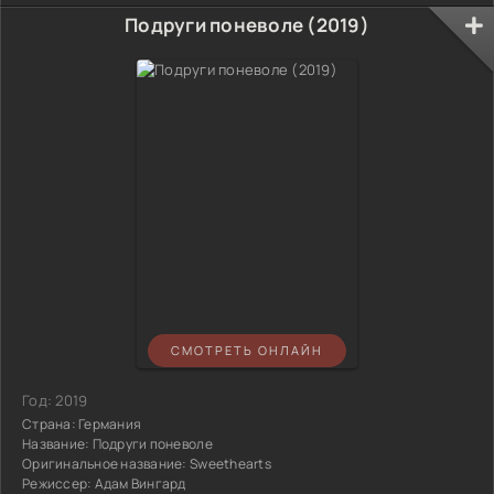
Подруги поневоле (2019)
СМОТРЕТЬ ОНЛАЙН
Год:
2019
Страна:
Германия
Название:
Подруги поневоле
Оригинальное название:
Sweethearts
Режиссер:
Адам Вингард