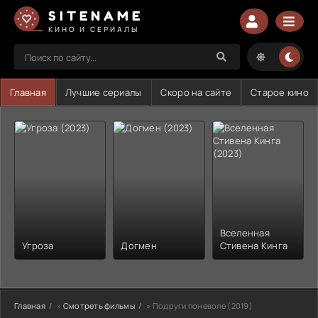
SITENAME
КИНО И СЕРИАЛЫ
Главная
Лучшие сериалы
Скоро на сайте
Старое кино
Вселенная
Угроза
Догмен
Стивена Кинга
Главная
»
Смотреть фильмы
» Подруги поневоле (2019)