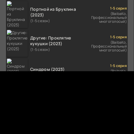
1-5 серия
Портной из Бруклина
(BaibaKo,
(2023)
Профессиональный
(1-5 сезон)
многоголосый)
1-5 серия
Другие: Проклятие
(BaibaKo,
кукушки (2023)
Профессиональный
(1-5 сезон)
многоголосый)
1-5 серия
Синдром (2023)
(BaibaKo,
Профессиональный
(1-5 сезон)
многоголосый)