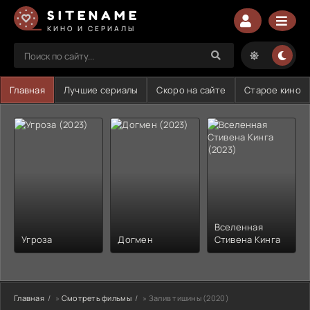
SITENAME
КИНО И СЕРИАЛЫ
Главная
Лучшие сериалы
Скоро на сайте
Старое кино
Вселенная
Угроза
Догмен
Стивена Кинга
Главная
»
Смотреть фильмы
» Залив тишины (2020)