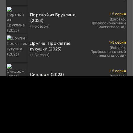
1-5 серия
Портной из Бруклина
(BaibaKo,
(2023)
Профессиональный
(1-5 сезон)
многоголосый)
1-5 серия
Другие: Проклятие
(BaibaKo,
кукушки (2023)
Профессиональный
(1-5 сезон)
многоголосый)
1-5 серия
Синдром (2023)
(BaibaKo,
Профессиональный
(1-5 сезон)
многоголосый)