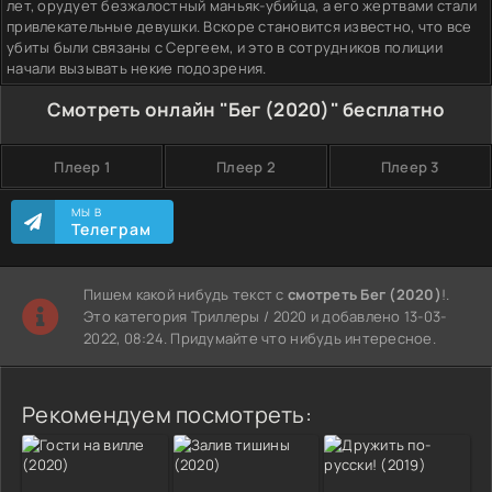
лет, орудует безжалостный маньяк-убийца, а его жертвами стали
привлекательные девушки. Вскоре становится известно, что все
убиты были связаны с Сергеем, и это в сотрудников полиции
начали вызывать некие подозрения.
Смотреть онлайн "Бег (2020)" бесплатно
Плеер 1
Плеер 2
Плеер 3
МЫ В
Телеграм
Пишем какой нибудь текст с
смотреть Бег (2020)
!.
Это категория Триллеры / 2020 и добавлено 13-03-
2022, 08:24. Придумайте что нибудь интересное.
Рекомендуем посмотреть: