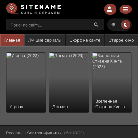
SITENAME
КИНО И СЕРИАЛЫ
Главная
Лучшие сериалы
Скоро на сайте
Старое кино
Вселенная
Угроза
Догмен
Стивена Кинга
Главная
»
Смотреть фильмы
» Бег (2020)