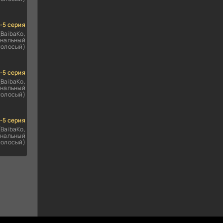
1-5 серия
(BaibaKo,
нальный
голосый)
1-5 серия
(BaibaKo,
нальный
голосый)
1-5 серия
(BaibaKo,
нальный
голосый)