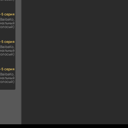
1-5 серия
(BaibaKo,
нальный
голосый)
1-5 серия
(BaibaKo,
нальный
голосый)
1-5 серия
(BaibaKo,
нальный
голосый)