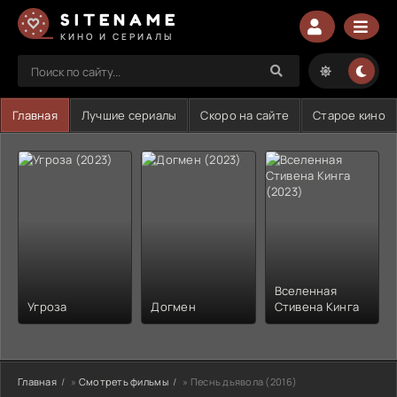
SITENAME
КИНО И СЕРИАЛЫ
Главная
Лучшие сериалы
Скоро на сайте
Старое кино
Вселенная
Угроза
Догмен
Стивена Кинга
Главная
»
Смотреть фильмы
» Песнь дьявола (2016)