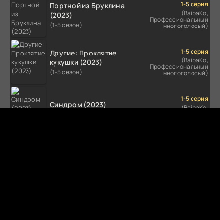
1-5 серия
Портной из Бруклина
(BaibaKo,
(2023)
Профессиональный
(1-5 сезон)
многоголосый)
1-5 серия
Другие: Проклятие
(BaibaKo,
кукушки (2023)
Профессиональный
(1-5 сезон)
многоголосый)
1-5 серия
Синдром (2023)
(BaibaKo,
Профессиональный
(1-5 сезон)
многоголосый)