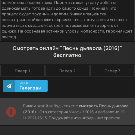
возможных последствиях. Переживающая утрату ребенка
одинокая мать готова идти до самого конца. Понимая, что
процесс будет трудным и долгим, бывшая пациентка
психиатрической клиники отправляется за покупками и успевает
поругаться с младшей сестрой, пытающейся отговорить от
ошибки. Не осознавая истинной угрозы и опасности, героиня идет
вперед.
Смотреть онлайн "Песнь дьявола (2016)"
бесплатно
Плеер 1
Плеер 2
Плеер 3
МЫ В
Телеграм
Пишем какой нибудь текст с
смотреть Песнь дьявола
(2016)
!. Это категория Ужасы / 2016 и добавлено 12-
11-2021, 15:13. Придумайте что нибудь интересное.