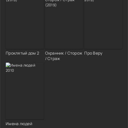
Проклятый дом 2
Охранник / Сторож
Про Веру
/ Страж
Имена людей