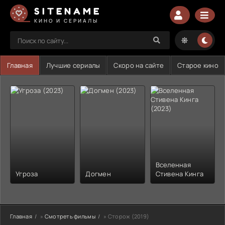
SITENAME
КИНО И СЕРИАЛЫ
Главная
Лучшие сериалы
Скоро на сайте
Старое кино
Вселенная
Угроза
Догмен
Стивена Кинга
Главная
»
Смотреть фильмы
» Сторож (2019)