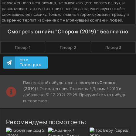
неухоженного незнакомца, не выпускающего лопату из рук, и
рассказывает личную историю, навсегда нарушившую покой и
сломавшую ее психику. Только главный герой скрывает правду и
смиренно терпит избиение от нагрянувшей компании людей.
Смотреть онлайн "Сторож (2019)" бесплатно
Плеер 1
Плеер 2
Плеер 3
МЫ В
Телеграм
Пишем какой нибудь текст с
смотреть Сторож
(2019)
!. Это категория Триллеры / Драмы / 2019 и
добавлено 31-12-2021, 22:28. Придумайте что нибудь
интересное.
Рекомендуем посмотреть: