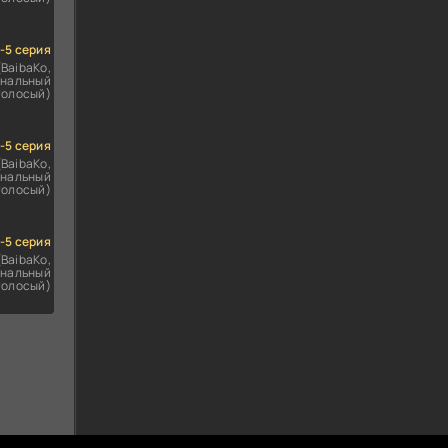
1-5 серия
(BaibaKo,
нальный
голосый)
1-5 серия
(BaibaKo,
нальный
голосый)
1-5 серия
(BaibaKo,
нальный
голосый)