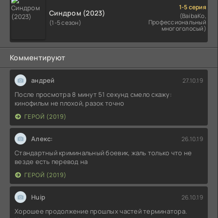
1-5 серия
Синдром (2023)
(BaibaKo,
Профессиональный
(1-5 сезон)
многоголосый)
Комментируют
андрей
27.10.19
После просмотра 8 минут 51 секунд смело скажу:
кинофильм не плохой, разок точно
ГЕРОЙ (2019)
Алекс:
26.10.19
Стандартный криминальный боевик, жаль только что не
везде есть перевод на
ГЕРОЙ (2019)
Huip
26.10.19
Хорошее продолжение прошлых частей терминатора.