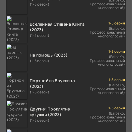
(BaibaKo,
Профессиональный
(1-5 сезон)
многоголосый)
1-5 серия
Вселенная Стивена Кинга
(BaibaKo,
(2023)
Профессиональный
(1-5 сезон)
многоголосый)
1-5 серия
На помощь (2023)
(BaibaKo,
Профессиональный
(1-5 сезон)
многоголосый)
1-5 серия
Портной из Бруклина
(BaibaKo,
(2023)
Профессиональный
(1-5 сезон)
многоголосый)
1-5 серия
Другие: Проклятие
(BaibaKo,
кукушки (2023)
Профессиональный
(1-5 сезон)
многоголосый)