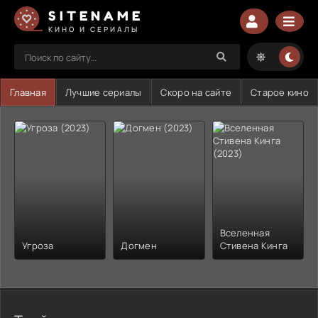
SITENAME
КИНО И СЕРИАЛЫ
Главная
Лучшие сериалы
Скоро на сайте
Старое кино
Вселенная
Угроза
Догмен
Стивена Кинга