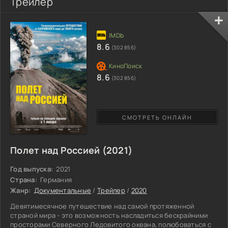
Трейлер
8.6
(302 856)
8.6
(302 856)
СМОТРЕТЬ ОНЛАЙН
Полет над Россией (2021)
Год выпуска:
2021
Страна:
Германия
Жанр:
Документальные
/
Трейлер
/
2020
Девятимесячное путешествие над самой протяженной
страной мира - это возможность насладиться бескрайними
просторами Северного Ледовитого океана, полюбоваться с