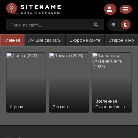
SITENAME
КИНО И СЕРИАЛЫ
Главная
Лучшие сериалы
Скоро на сайте
Старое кино
Вселенная
Угроза
Догмен
Стивена Кинга