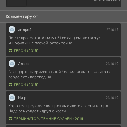
Комментируют
андрей
27.10.19
После просмотра 8 минут 51 секунд смело скажу:
кинофильм не плохой, разок точно
ГЕРОЙ (2019)
Алекс:
26.10.19
Стандартный криминальный боевик, жаль только что не
везде есть перевод на
ГЕРОЙ (2019)
Huip
26.10.19
Хорошее продолжение прошлых частей терминатора.
Надеюсь увидеть другие части
ТЕРМИНАТОР: ТЕМНЫЕ СУДЬБЫ (2019)