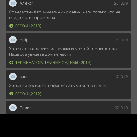
Алекс:
26.10.19
Стандартный криминальный боевик, жаль только что не
везде есть перевод на
ГЕРОЙ (2019)
Huip
26.10.19
Хорошее продолжение прошлых частей терминатора.
Надеюсь увидеть другие части
ТЕРМИНАТОР: ТЕМНЫЕ СУДЬБЫ (2019)
вася
17.10.19
Хороший фильм, от нефиг делать можно глянуть.
ГЕРОЙ (2019)
Павел
07.10.19
Снято позорно! Не стал дальше смотреть!
ПРОЕКТ «ДИНОЗАВР» (2015)