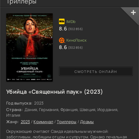
Триллеры
8.6
(302 856)
8.6
(302 856)
СМОТРЕТЬ ОНЛАЙН
Убийца «Священный паук» (2023)
Год выпуска:
2023
Страна:
Дания, Германия, Франция, Швеция, Иордания,
Италия
Жанр:
2023
/
Криминал
/
Триллеры
/
Драмы
Окружающие считают Саида идеальным мужчиной:
заботливым, любящим отцом и супругом. Однако печальная