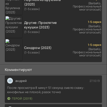
(BaibaKo,
(2023)
Профессиональный
(1-5 сезон)
многоголосый)
1-5 серия
Другие: Проклятие
(BaibaKo,
кукушки (2023)
Профессиональный
(1-5 сезон)
многоголосый)
1-5 серия
Синдром (2023)
(BaibaKo,
Профессиональный
(1-5 сезон)
многоголосый)
Комментируют
андрей
27.10.19
После просмотра 8 минут 51 секунд смело скажу:
кинофильм не плохой, разок точно
ГЕРОЙ (2019)