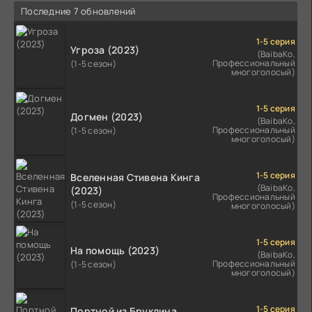
Последние 7 обновлений
1-5 серия
Угроза (2023)
(BaibaKo,
Профессиональный
(1-5 сезон)
многоголосый)
1-5 серия
Догмен (2023)
(BaibaKo,
Профессиональный
(1-5 сезон)
многоголосый)
1-5 серия
Вселенная Стивена Кинга
(BaibaKo,
(2023)
Профессиональный
(1-5 сезон)
многоголосый)
1-5 серия
На помощь (2023)
(BaibaKo,
Профессиональный
(1-5 сезон)
многоголосый)
1-5 серия
Портной из Бруклина