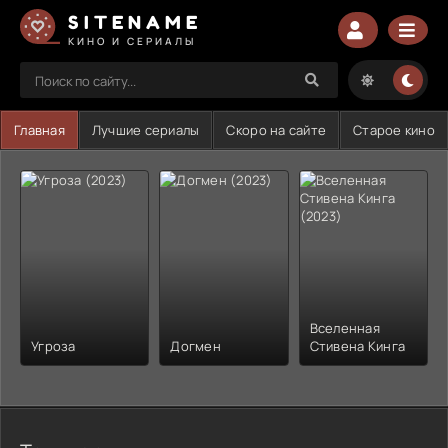
SITENAME
КИНО И СЕРИАЛЫ
Главная
Лучшие сериалы
Скоро на сайте
Старое кино
Вселенная
Угроза
Догмен
Стивена Кинга