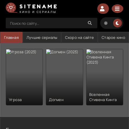
SITENAME
КИНО И СЕРИАЛЫ
Главная
Лучшие сериалы
Скоро на сайте
Старое кино
Вселенная
Угроза
Догмен
Стивена Кинга