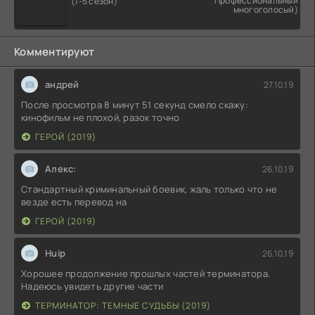
Профессиональный
(1-5 сезон)
многоголосый)
Комментируют
андрей
27.10.19
После просмотра 8 минут 51 секунд смело скажу:
кинофильм не плохой, разок точно
ГЕРОЙ (2019)
Алекс:
26.10.19
Стандартный криминальный боевик, жаль только что не
везде есть перевод на
ГЕРОЙ (2019)
Huip
26.10.19
Хорошее продолжение прошлых частей терминатора.
Надеюсь увидеть другие части
ТЕРМИНАТОР: ТЕМНЫЕ СУДЬБЫ (2019)