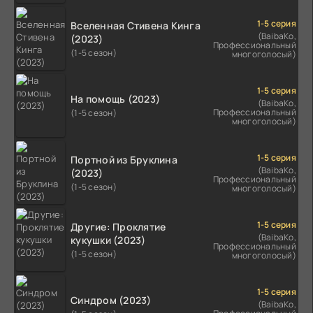
1-5 серия
Вселенная Стивена Кинга
(BaibaKo,
(2023)
Профессиональный
(1-5 сезон)
многоголосый)
1-5 серия
На помощь (2023)
(BaibaKo,
Профессиональный
(1-5 сезон)
многоголосый)
1-5 серия
Портной из Бруклина
(BaibaKo,
(2023)
Профессиональный
(1-5 сезон)
многоголосый)
1-5 серия
Другие: Проклятие
(BaibaKo,
кукушки (2023)
Профессиональный
(1-5 сезон)
многоголосый)
1-5 серия
Синдром (2023)
(BaibaKo,