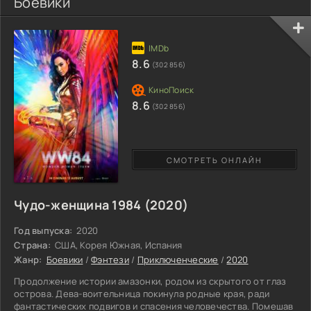
Боевики
8.6
(302 856)
8.6
(302 856)
СМОТРЕТЬ ОНЛАЙН
Чудо-женщина 1984 (2020)
Год выпуска:
2020
Страна:
США, Корея Южная, Испания
Жанр:
Боевики
/
Фэнтези
/
Приключенческие
/
2020
Продолжение истории амазонки, родом из скрытого от глаз
острова. Дева-воительница покинула родные края, ради
фантастических подвигов и спасения человечества. Помешав