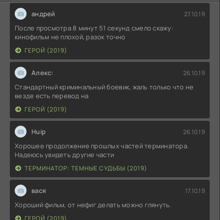
андрей
27.10.19
После просмотра 8 минут 51 секунд смело скажу:
кинофильм не плохой, разок точно
ГЕРОЙ (2019)
Алекс:
26.10.19
Стандартный криминальный боевик, жаль только что не
везде есть перевод на
ГЕРОЙ (2019)
Huip
26.10.19
Хорошее продолжение прошлых частей терминатора.
Надеюсь увидеть другие части
ТЕРМИНАТОР: ТЕМНЫЕ СУДЬБЫ (2019)
вася
17.10.19
Хороший фильм, от нефиг делать можно глянуть.
ГЕРОЙ (2019)