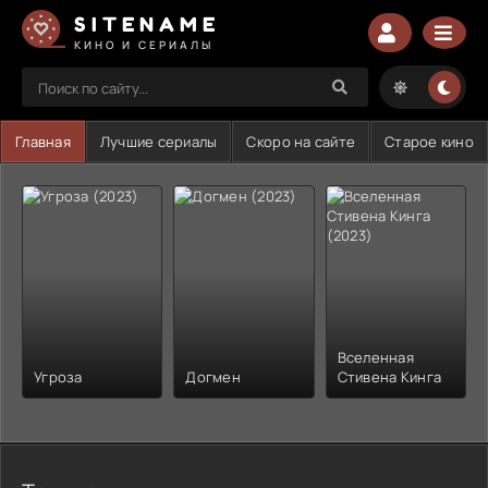
SITENAME
КИНО И СЕРИАЛЫ
Главная
Лучшие сериалы
Скоро на сайте
Старое кино
Вселенная
Угроза
Догмен
Стивена Кинга